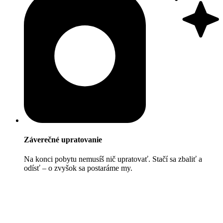
Záverečné upratovanie
Na konci pobytu nemusíš nič upratovať. Stačí sa zbaliť a
odísť – o zvyšok sa postaráme my.