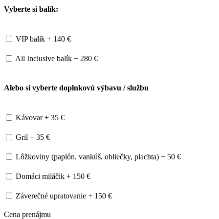
Vyberte si balík:
VIP balík + 140 €
All Inclusive balík + 280 €
Alebo si vyberte doplnkovú výbavu / službu
Kávovar + 35 €
Gril + 35 €
Lôžkoviny (paplón, vankúš, obliečky, plachta) + 50 €
Domáci miláčik + 150 €
Záverečné upratovanie + 150 €
Cena prenájmu