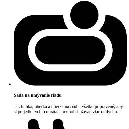
Sada na umývanie riadu
Jar, hubka, utierka a utierka na riad – všetko pripravené, aby
si po jedle rýchlo upratal a mohol si užívať viac oddychu.