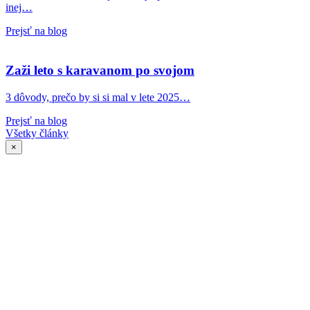
inej…
Prejsť na blog
Zaži leto s karavanom po svojom
3 dôvody, prečo by si si mal v lete 2025…
Prejsť na blog
Všetky články
×