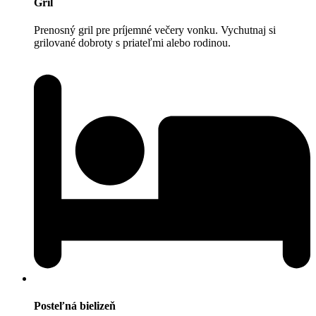
Gril
Prenosný gril pre príjemné večery vonku. Vychutnaj si
grilované dobroty s priateľmi alebo rodinou.
Posteľná bielizeň