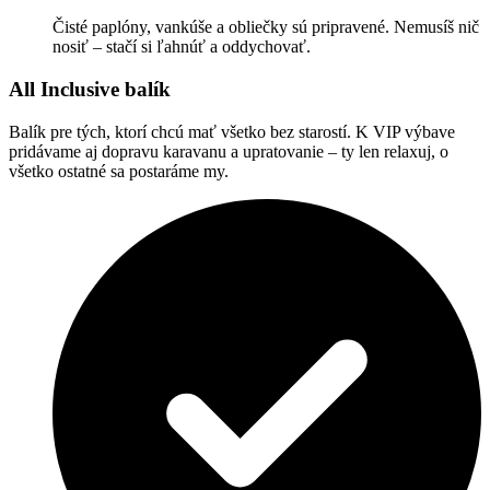
Čisté paplóny, vankúše a obliečky sú pripravené. Nemusíš nič
nosiť – stačí si ľahnúť a oddychovať.
All Inclusive balík
Balík pre tých, ktorí chcú mať všetko bez starostí. K VIP výbave
pridávame aj dopravu karavanu a upratovanie – ty len relaxuj, o
všetko ostatné sa postaráme my.