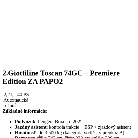
2.Giottiline Toscan 74GC – Premiere
Edition ZA PAPO2
2,2 l, 140 PS
Automatická
5 ľudí
Základné informácie:
Podvozok
: Peugeot Boxer, r. 2025
Jazdný asistent
: kontrola trakcie + ESP + zjazdový asistent
Hmotnosť
: do 3 500 kg (kategória vodičský preukaz B)