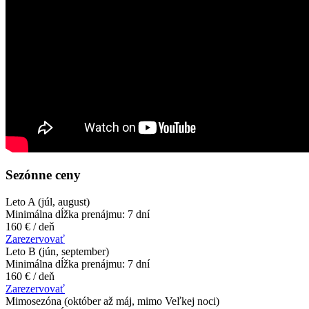
Sezónne ceny
Leto A
(júl, august)
Minimálna dĺžka prenájmu: 7 dní
160 € / deň
Zarezervovať
Leto B
(jún, september)
Minimálna dĺžka prenájmu: 7 dní
160 € / deň
Zarezervovať
Mimosezóna
(október až máj, mimo Veľkej noci)